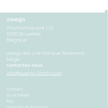
owego
Atomiumsquare 1/2
1020 Bruxelles
Belgique
owego est une marque fièrement
belge
contactez-nous
info@owego-family.com
contact
où acheter
faq
manuels d’utilisation