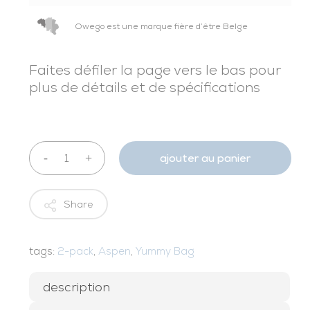
Owego est une marque fière d’être Belge
Faites défiler la page vers le bas pour
plus de détails et de spécifications
ajouter au panier
Share
tags:
2-pack
,
Aspen
,
Yummy Bag
description