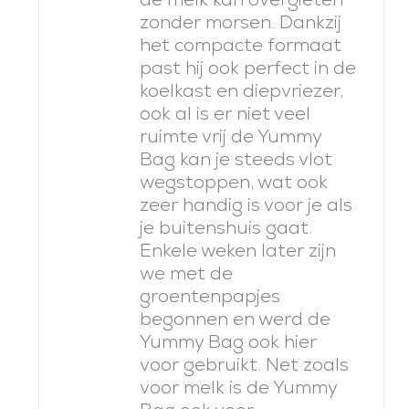
zonder morsen. Dankzij
het compacte formaat
past hij ook perfect in de
koelkast en diepvriezer,
ook al is er niet veel
ruimte vrij de Yummy
Bag kan je steeds vlot
wegstoppen, wat ook
zeer handig is voor je als
je buitenshuis gaat.
Enkele weken later zijn
we met de
groentenpapjes
begonnen en werd de
Yummy Bag ook hier
voor gebruikt. Net zoals
voor melk is de Yummy