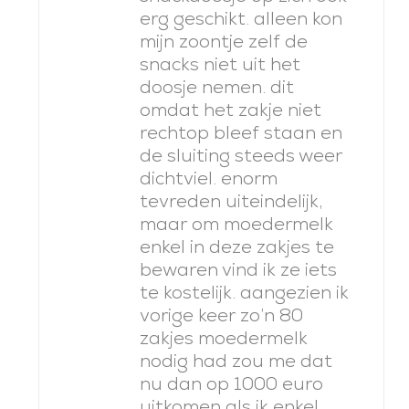
erg geschikt. alleen kon
mijn zoontje zelf de
snacks niet uit het
doosje nemen. dit
omdat het zakje niet
rechtop bleef staan en
de sluiting steeds weer
dichtviel. enorm
tevreden uiteindelijk,
maar om moedermelk
enkel in deze zakjes te
bewaren vind ik ze iets
te kostelijk. aangezien ik
vorige keer zo’n 80
zakjes moedermelk
nodig had zou me dat
nu dan op 1000 euro
uitkomen als ik enkel