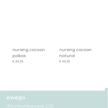
nursing cocoon
nursing cocoon
polkas
natural
€
44,95
€
44,95
owego
Atomiumsquare 1/2