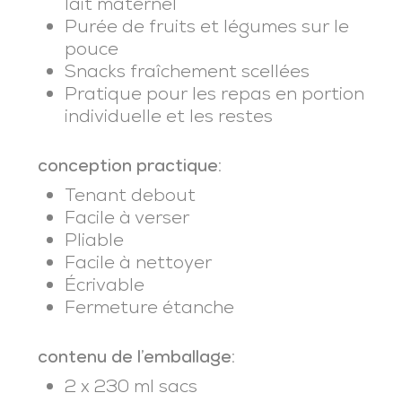
lait maternel
Purée de fruits et légumes sur le
pouce
Snacks fraîchement scellées
Pratique pour les repas en portion
individuelle et les restes
conception practique:
Tenant debout
Facile à verser
Pliable
Facile à nettoyer
Écrivable
Fermeture étanche
contenu de l’emballage:
2 x 230 ml sacs