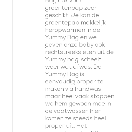
Bag ook voor
groentenpap zeer
geschikt. Je kan de
groentepap makkelijk
heropwarmen in de
Yummy Bag en we
geven onze baby ook
rechtstreeks eten uit de
Yummy bag, scheelt
weer wat afwas. De
Yummy Bag is
eenvoudig proper te
maken via handwas
maar heel vaak stoppen
we hem gewoon mee in
de vaatwasser, hier
komen ze steeds heel
proper uit. Het