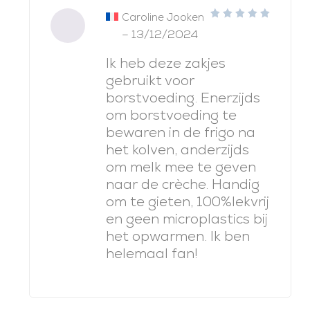
Caroline Jooken
5
note
–
13/12/2024
sur 5
Ik heb deze zakjes
gebruikt voor
borstvoeding. Enerzijds
om borstvoeding te
bewaren in de frigo na
het kolven, anderzijds
om melk mee te geven
naar de crèche. Handig
om te gieten, 100%lekvrij
en geen microplastics bij
het opwarmen. Ik ben
helemaal fan!