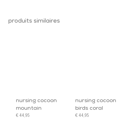
produits similaires
nursing cocoon
nursing cocoon
mountain
birds coral
€
44,95
€
44,95