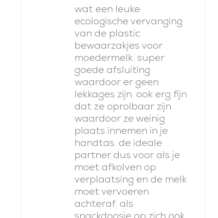
wat een leuke
ecologische vervanging
van de plastic
bewaarzakjes voor
moedermelk. super
goede afsluiting
waardoor er geen
lekkages zijn. ook erg fijn
dat ze oprolbaar zijn
waardoor ze weinig
plaats innemen in je
handtas. de ideale
partner dus voor als je
moet afkolven op
verplaatsing en de melk
moet vervoeren
achteraf. als
snackdoosje op zich ook