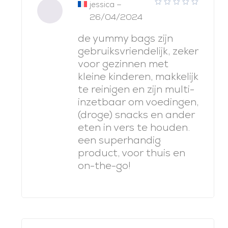
–
jessica
5
note
26/04/2024
sur 5
de yummy bags zijn
gebruiksvriendelijk, zeker
voor gezinnen met
kleine kinderen, makkelijk
te reinigen en zijn multi-
inzetbaar om voedingen,
(droge) snacks en ander
eten in vers te houden.
een superhandig
product, voor thuis en
on-the-go!