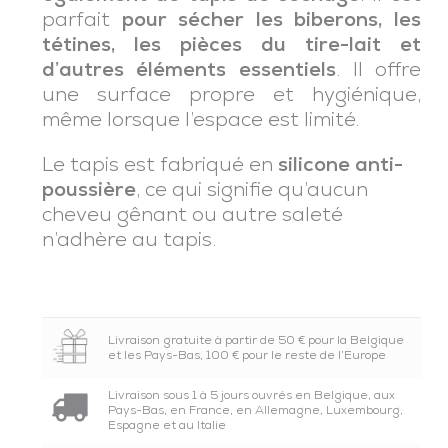
parfait
pour sécher les biberons, les
tétines, les pièces du tire-lait et
d’autres éléments essentiels
. Il offre
une surface propre et hygiénique,
même lorsque l’espace est limité.
Le tapis est fabriqué en
silicone anti-
poussière
, ce qui signifie qu’aucun
cheveu gênant ou autre saleté
n’adhère au tapis.
Livraison gratuite à partir de 50 € pour la Belgique
et les Pays-Bas, 100 € pour le reste de l’Europe
Livraison sous 1 à 5 jours ouvrés en Belgique, aux
Pays-Bas, en France, en Allemagne, Luxembourg,
Espagne et au Italie