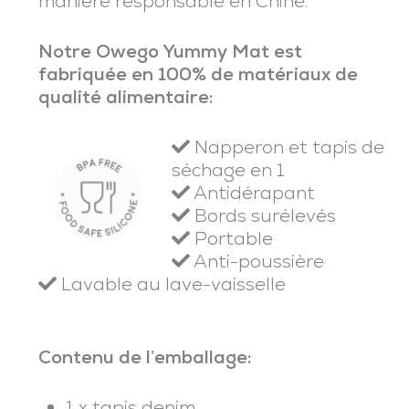
manière responsable en Chine.
Notre Owego Yummy Mat est
fabriquée en 100% de matériaux de
qualité alimentaire:
Napperon et tapis de
séchage en 1
Antidérapant
Bords surélevés
Portable
Anti-poussière
Lavable au lave-vaisselle
Contenu de l’emballage:
1 x tapis denim