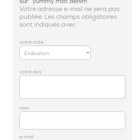
sur “yummy mat denim”
Votre adresse e-mail ne sera pas
publiée.
Les champs obligatoires
sont indiqués avec
*
votre note
*
votre avis
*
nom
e-mail