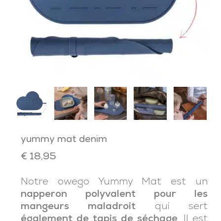
yummy mat denim
€
18,95
Notre owego Yummy Mat est un
napperon polyvalent pour les
mangeurs maladroit
qui sert
également de tapis de séchage
. Il est