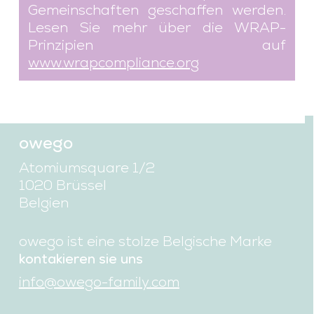
Gemeinschaften geschaffen werden.
Lesen Sie mehr über die WRAP-
Prinzipien auf
www.wrapcompliance.org
owego
Atomiumsquare 1/2
1020 Brüssel
Belgien
owego ist eine stolze Belgische Marke
kontakieren sie uns
info@owego-family.com