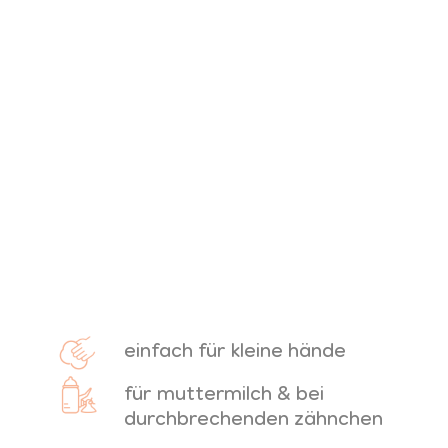
einfach für kleine hände
f
ür muttermilch & bei
durchbrechenden zähnchen