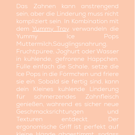
Das Zahnen kann anstrengend
sein, aber die Linderung muss nicht
kompliziert sein. In Kombination mit
dem
Yummy Tray
verwandeln die
Yummy Ice Pops
Muttermilch,Säuglingsnahrung,
Fruchtpüree, Joghurt oder Wasser
in kühlende, gefrorene Häppchen.
Fülle einfach die Schale, setze die
Ice Pops in die Förmchen und friere
sie ein. Sobald sie fertig sind, kann
dein Kleines kühlende Linderung
für schmerzendes Zahnfleisch
genießen, während es sicher neue
Geschmacksrichtungen und
Texturen entdeckt. Der
ergonomische Griff ist perfekt auf
kleine Hände abgestimmt, sodass