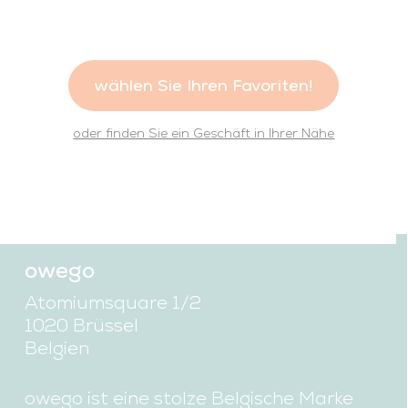
wählen Sie Ihren Favoriten!
oder finden Sie ein Geschäft in Ihrer Nähe
owego
Atomiumsquare 1/2
1020 Brüssel
Belgien
owego ist eine stolze Belgische Marke