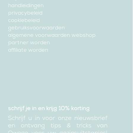
handleidingen
privacybeleid
cookiebeleid
gebruiksvoorwaarden
algemene voorwaarden webshop
partner worden
affiliate worden
schrijf je in en krijg 10% korting
Schrijf u in voor onze nieuwsbrief
en ontvang tips & tricks van
Owego voor uw gezinsuitstapjes!