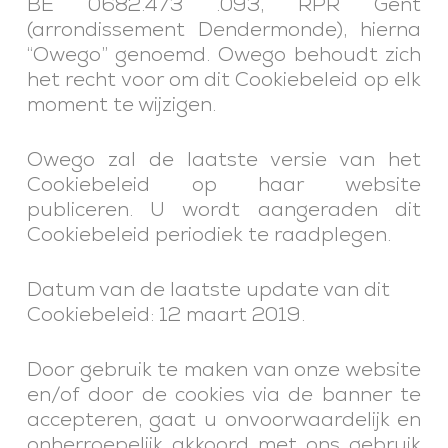
BE 0682.473 .093, RPR Gent
(arrondissement Dendermonde), hierna
“Owego” genoemd. Owego behoudt zich
het recht voor om dit Cookiebeleid op elk
moment te wijzigen.
Owego zal de laatste versie van het
Cookiebeleid op haar website
publiceren. U wordt aangeraden dit
Cookiebeleid periodiek te raadplegen.
Datum van de laatste update van dit
Cookiebeleid: 12 maart 2019.
Door gebruik te maken van onze website
en/of door de cookies via de banner te
accepteren, gaat u onvoorwaardelijk en
onherroepelijk akkoord met ons gebruik