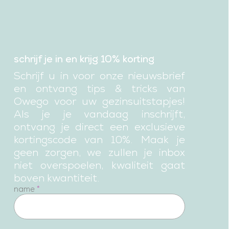
schrijf je in en krijg 10% korting
Schrijf u in voor onze nieuwsbrief
en ontvang tips & tricks van
Owego voor uw gezinsuitstapjes!
Als je je vandaag inschrijft,
ontvang je direct een exclusieve
kortingscode van 10%. Maak je
geen zorgen, we zullen je inbox
niet overspoelen, kwaliteit gaat
boven kwantiteit.
newsletter
name
*