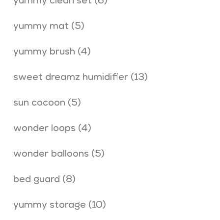
yummy clean set
(6)
yummy mat
(5)
yummy brush
(4)
sweet dreamz humidifier
(13)
sun cocoon
(5)
wonder loops
(4)
wonder balloons
(5)
bed guard
(8)
yummy storage
(10)