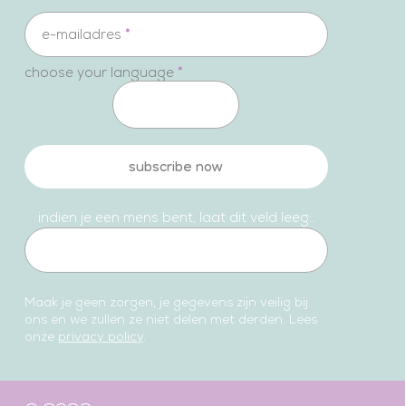
e-mailadres
*
choose your language
*
subscribe now
indien je een mens bent, laat dit veld leeg:.
Maak je geen zorgen, je gegevens zijn veilig bij
ons en we zullen ze niet delen met derden. Lees
onze
privacy policy
.