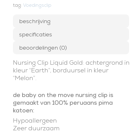
tag:
Voedingsclip
beschrijving
specificaties
beoordelingen (0)
Nursing Clip Liquid Gold: achtergrond in
kleur “Earth”, borduursel in kleur
“Melon”.
de baby on the move nursing clip is
gemaakt van 100% peruaans pima
katoen:
Hypoallergeen
Zeer duurzaam