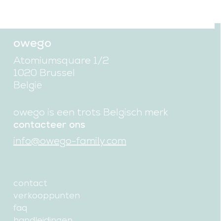
owego
Atomiumsquare 1/2
1020 Brussel
België
owego is een trots Belgisch merk
contacteer ons
info@owego-family.com
contact
verkooppunten
faq
handleidingen