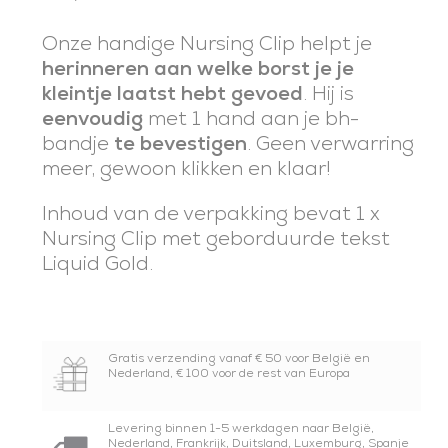
Onze handige Nursing Clip helpt je
herinneren aan welke borst je je
kleintje laatst hebt gevoed
. Hij is
eenvoudig
met 1 hand aan je bh-
bandje
te bevestigen
. Geen verwarring
meer, gewoon klikken en klaar!
Inhoud van de verpakking bevat 1 x
Nursing Clip met geborduurde tekst
Liquid Gold.
Gratis verzending vanaf € 50 voor België en
Nederland, € 100 voor de rest van Europa
Levering binnen 1-5 werkdagen naar België,
Nederland, Frankrijk, Duitsland, Luxemburg, Spanje