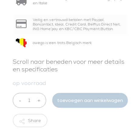
en Italië
Veilig en vertrouwd betalen met Paypal,
Bancontact, Ideal, Credit Card, Belfius Direct Net,
ING Home’pay en KBC/CBC Payment Button
owego is een trots Belgisch merk
Scroll naar beneden voor meer details
en specificaties
op voorraad
toevoegen aan winkelwagen
Share