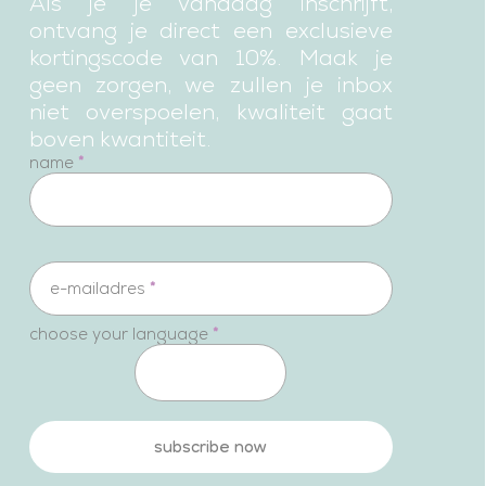
Als je je vandaag inschrijft,
ontvang je direct een exclusieve
kortingscode van 10%. Maak je
geen zorgen, we zullen je inbox
niet overspoelen, kwaliteit gaat
boven kwantiteit.
newsletter
name
*
e-mailadres
*
choose your language
*
subscribe now