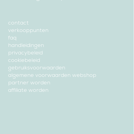
contact
verkooppunten
faq
handleidingen
privacybeleid
cookiebeleid
gebruiksvoorwaarden
algemene voorwaarden webshop
partner worden
affiliate worden