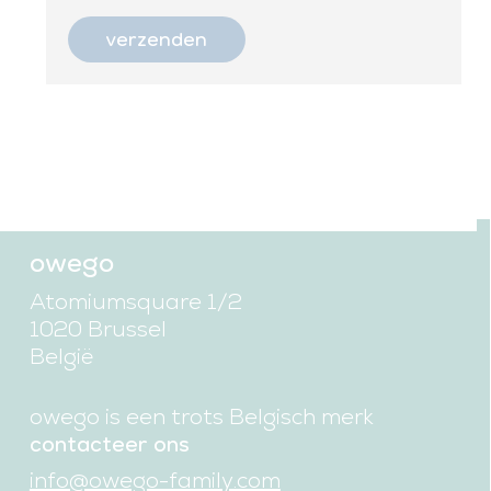
owego
Atomiumsquare 1/2
1020 Brussel
België
owego is een trots Belgisch merk
contacteer ons
info@owego-family.com