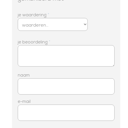
je waardering
*
je beoordeling
*
naam
e-mail