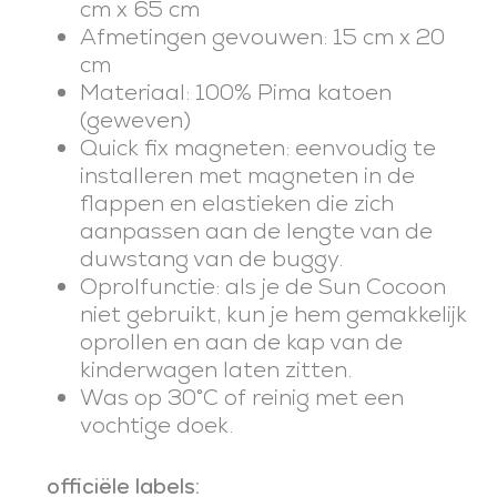
cm x 65 cm
Afmetingen gevouwen: 15 cm x 20
cm
Materiaal: 100% Pima katoen
(geweven)
Quick fix magneten: eenvoudig te
installeren met magneten in de
flappen en elastieken die zich
aanpassen aan de lengte van de
duwstang van de buggy.
Oprolfunctie: als je de Sun Cocoon
niet gebruikt, kun je hem gemakkelijk
oprollen en aan de kap van de
kinderwagen laten zitten.
Was op 30°C of reinig met een
vochtige doek.
officiële labels: