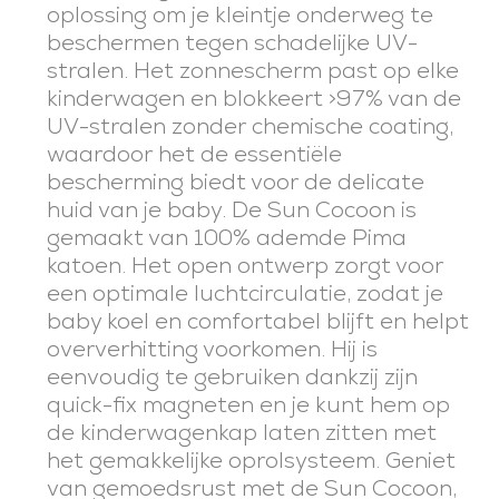
oplossing om je kleintje onderweg te
beschermen tegen schadelijke UV-
stralen.
Het
zonnescherm
past op elke
kinderwagen
en
blokkeert >97% van de
UV-stralen zonder chemische coating
,
waardoor het de essentiële
bescherming biedt voor de delicate
huid van je baby.
De Sun Cocoon is
gemaakt van
100% ademde
Pima
katoen. Het open ontwerp
zorgt voor
een optimale luchtcirculatie, zodat je
baby koel en comfortabel blijft en
helpt
oververhitting voorkomen.
Hij is
eenvoudig
te gebruiken dankzij
zijn
quick-fix magneten
en je kunt hem op
de kinderwagenkap laten zitten met
het
gemakkelijke oprolsysteem
.
Geniet
van gemoedsrust met de Sun Cocoon,