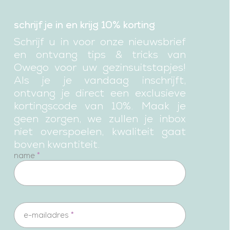
schrijf je in en krijg 10% korting
Schrijf u in voor onze nieuwsbrief
en ontvang tips & tricks van
Owego voor uw gezinsuitstapjes!
Als je je vandaag inschrijft,
ontvang je direct een exclusieve
kortingscode van 10%. Maak je
geen zorgen, we zullen je inbox
niet overspoelen, kwaliteit gaat
boven kwantiteit.
newsletter
name
*
e-mailadres
*