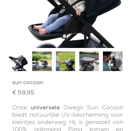
sun cocoon
€
59,95
Onze
universele
Owego Sun Cocoon
biedt natuurlijke UV-bescherming voor
kleintjes onderweg. Hij is gemaakt van
100% ademend Pima katoen en